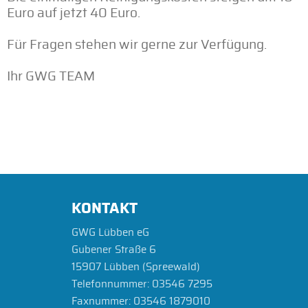
Euro auf jetzt 40 Euro.
Für Fragen stehen wir gerne zur Verfügung.
Ihr GWG TEAM
KONTAKT
GWG Lübben eG
Gubener Straße 6
15907 Lübben (Spreewald)
Telefonnummer:
03546 7295
Faxnummer:
03546 1879010