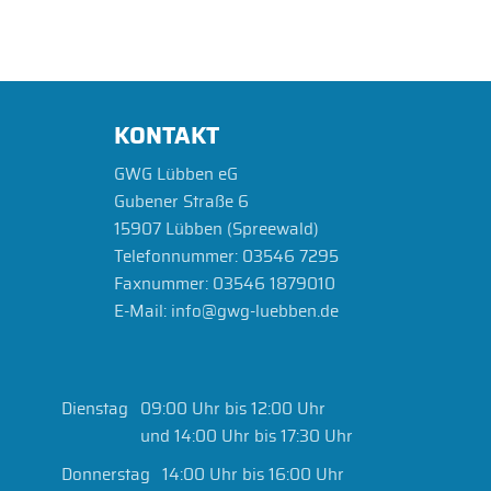
Telefon:
03546 7295
E-Mail:
lmerta@gwg-luebben-eg.de
KONTAKT
GWG Lübben eG
Gubener Straße 6
15907 Lübben (Spreewald)
Telefonnummer:
03546 7295
Faxnummer:
03546 1879010
E-Mail:
info@gwg-luebben.de
Dienstag
09:00 Uhr bis 12:00 Uhr
und 14:00 Uhr bis 17:30 Uhr
Donnerstag
14:00 Uhr bis 16:00 Uhr